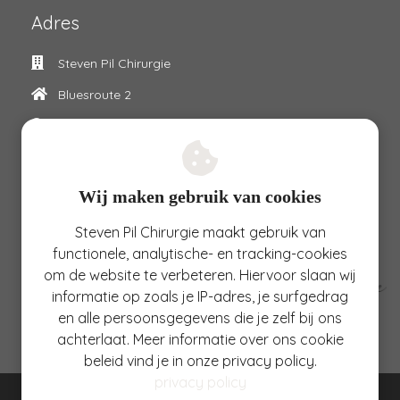
Adres
Steven Pil Chirurgie
Bluesroute 2
4337 WB
Middelburg
0118-611011
info@stevenpilchirurgie.com
Wij maken gebruik van cookies
Steven Pil Chirurgie maakt gebruik van
functionele, analytische- en tracking-cookies
om de website te verbeteren. Hiervoor slaan wij
informatie op zoals je IP-adres, je surfgedrag
en alle persoonsgegevens die je zelf bij ons
achterlaat. Meer informatie over ons cookie
beleid vind je in onze privacy policy.
privacy policy