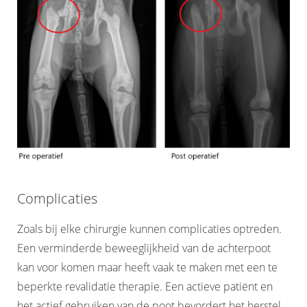
Complicaties
Zoals bij elke chirurgie kunnen complicaties optreden.
Een verminderde beweeglijkheid van de achterpoot
kan voor komen maar heeft vaak te maken met een te
beperkte revalidatie therapie. Een actieve patiënt en
het actief gebruiken van de poot bevordert het herstel