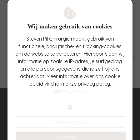
4337 WB
Middelburg
0118-611011
info@stevenpilchirurgie.com
Wij maken gebruik van cookies
Steven Pil Chirurgie maakt gebruik van
functionele, analytische- en tracking-cookies
om de website te verbeteren. Hiervoor slaan wij
informatie op zoals je IP-adres, je surfgedrag
en alle persoonsgegevens die je zelf bij ons
achterlaat. Meer informatie over ons cookie
beleid vind je in onze privacy policy.
privacy policy
© Steven Pil Chirurgie
Alleen Functioneel
Accepteer alle